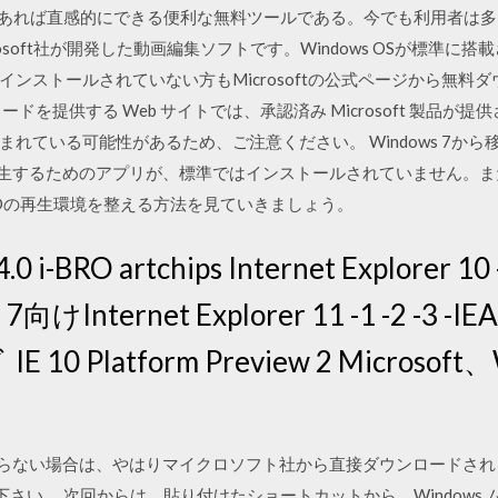
あれば直感的にできる便利な無料ツールである。今でも利用者は多いが、
crosoft社が開発した動画編集ソフトです。Windows OSが標準に搭
ストールされていない方もMicrosoftの公式ページから無料ダウン
ドを提供する Web サイトでは、承認済み Microsoft 製品が
れている可能性があるため、ご注意ください。 Windows 7か
VDを再生するためのアプリが、標準ではインストールされていません。
Dの再生環境を整える方法を見ていきましょう。
0 i-BRO artchips Internet Explorer 1
 7向けInternet Explorer 11 -1 -2 -3 
E 10 Platform Preview 2 Microso
つからない場合は、やはりマイクロソフト社から直接ダウンロードされ
けて下さい。 次回からは、貼り付けたショートカットから、Windows 