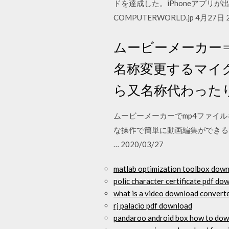
ドを達成した。iPhoneアプリが
COMPUTERWORLD.jp 4月27
ムービーメーカー⇒“
名称変更するマイ
ら又名称代わったりして
ムービーメーカーでmp4ファイル
な操作で簡単に動画編集ができる
… 2020/03/27
matlab optimization toolbox down
polic character certificate pdf do
what is a video download convert
rj palacio pdf download
pandaroo android box how to dow