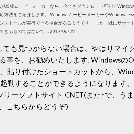
US版ムービーメーカーなら、今でもダウンロード可能てWindow
をご紹介します。 WindowsムービーメーカーやWindows Essen
ンストールが実行できる場合があるようです。 しかし既にサポー
ものではないで … 2019/06/29
どうしても見つからない場合は、やはりマ
事を、お勧めいたします. Windowsの
、貼り付けたショートカットから、Windo
、起動することができるようになります。 
フリーソフトサイト CNET(また↑で、
、こちらからどうぞ)