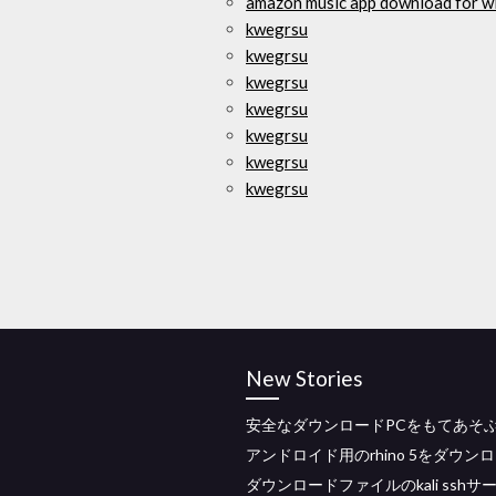
amazon music app download for w
kwegrsu
kwegrsu
kwegrsu
kwegrsu
kwegrsu
kwegrsu
kwegrsu
New Stories
安全なダウンロードPCをもてあそ
アンドロイド用のrhino 5をダウン
ダウンロードファイルのkali sshサ