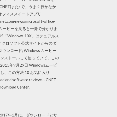
NET(また↑で、うまく行かなか
版のオフィススイートアプリ
news/microsoft-office-
なアプリかは以下のムービーを見ると一発で分かりま
S「Windows 10X」はデュアルス
在マイクロソフト公式サイトからのダ
ウンロード; Windows ムービー
にインストールして使っていて、この
5年9月29日 Windowsムービ
、この方法 10 お気に入り
nd software reviews - CNET
Download Center.
語版は2017年1月に、ダウンロードとサ