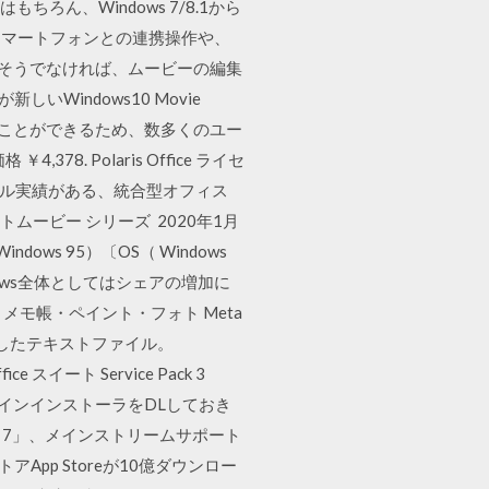
はもちろん、Windows 7/8.1から
スマートフォンとの連携操作や、
しそうでなければ、ムービーの編集
しいWindows10 Movie
抑えることができるため、数多くのユー
378. Polaris Office ライセ
トール実績がある、統合型オフィス
フォトムービー シリーズ 2020年1月
ndows 95）〔OS（ Windows
dows全体としてはシェアの増加に
ター・メモ帳・ペイント・フォト Meta
ド情報を記述したテキストファイル。
イート Service Pack 3
オフラインインストーラをDLしておき
ndows 7」、メインストリームサポート
ストアApp Storeが10億ダウンロー