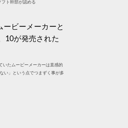
ロソフト幹部が認める
”⇒ムービーメーカーと
。10が発売された
されていたムービーメーカーは直感的
きない」という点でつまずく事が多