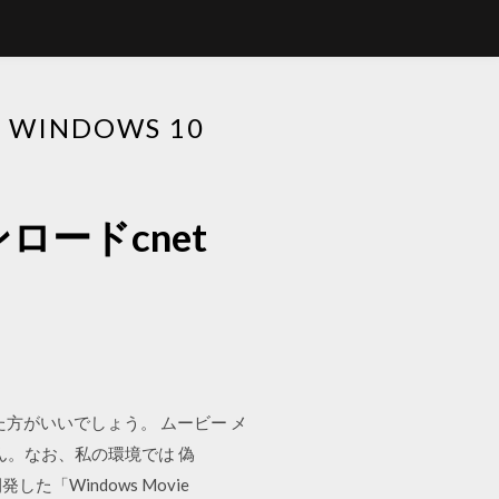
INDOWS 10
ードcnet
みた方がいいでしょう。 ムービー メ
ん。なお、私の環境では 偽
た「Windows Movie