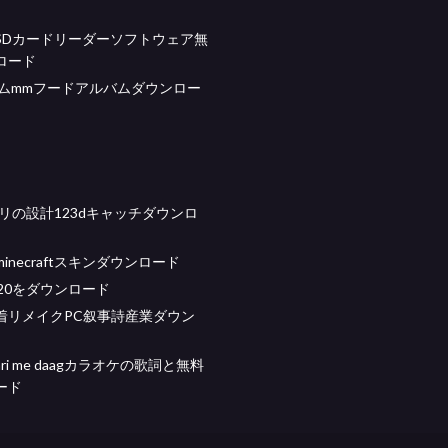
SDカードリーダーソフトウェア無
ロード
ームmmフードアルバムダウンロー
プリの設計123dキャッチダウンロ
inecraftスキンダウンロード
20をダウンロード
着リメイクPC叙事詩産業ダウン
hunri me daagカラオケの歌詞と無料
ード