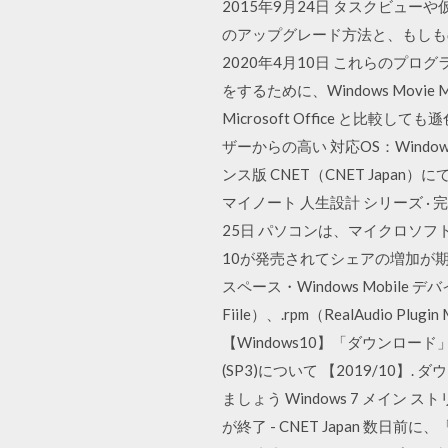
2015年9月24日 タスクビューや仮想
のアップグレード方法と、もしも
2020年4月10日 これらのプ
をするために、Windows Movie
Microsoft Office 
ザーからの高い 対応OS：Windows 10
ンス版 CNET（CNET Ja
マイノート 人生設計 シリーズ · 完
25日 パソコンは、マイクロソフト社（Mic
10が発売されてシェアの増加が期待
スペース・Windows Mobile
Fiile）、.rpm（RealAudio 
【Windows10】「ダウンロード」フォ
(SP3)について 【2019/10
ましょう Windows 7 メイン スト
が終了 - CNET Japan 数日前に