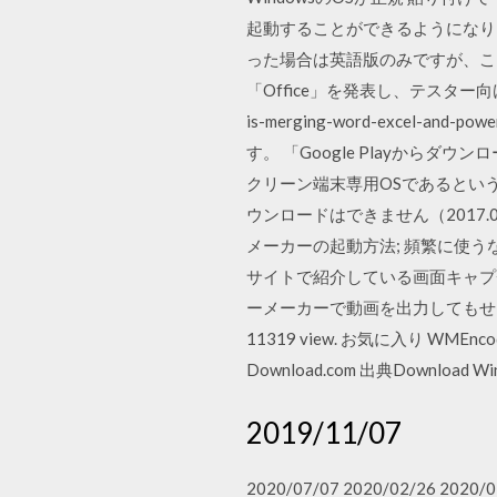
起動することができるようになりま
った場合は英語版のみですが、こちら
「Office」を発表し、テスター向けのプレ
is-merging-word-excel-an
す。 「Google Playからダウ
クリーン端末専用OSであるというリ
ウンロードはできません（2017.02
メーカーの起動方法; 頻繁に使う
サイトで紹介している画面キャプチャ
ーメーカーで動画を出力してもせ
11319 view. お気に入り WMEncode
Download.com 出典Download Window
2019/11/07
2020/07/07 2020/02/2