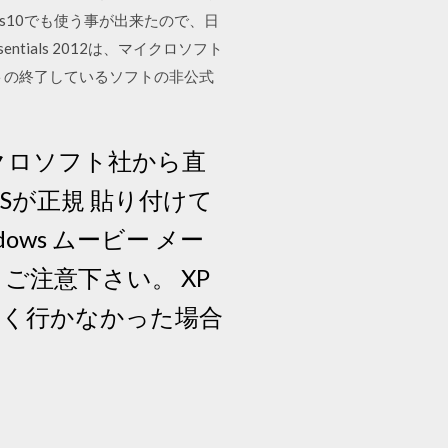
s10でも使う事が出来たので、日
tials 2012は、マイクロソフト
トの終了しているソフトの非公式
イクロソフト社から直
OSが正規 貼り付けて
ws ムービー メー
ご注意下さい。 XP
うまく行かなかった場合