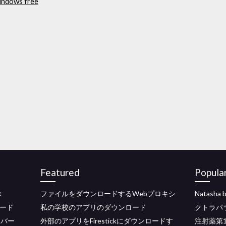
indows free
Featured
Popula
ぶ
ファイルをダウンロードするWebプロキシ
Natash
ロード
私の学校のアプリのダウンロード
クトラパ
ーバー
外部のアプリをFirestickにダウンロードす
注射薬第