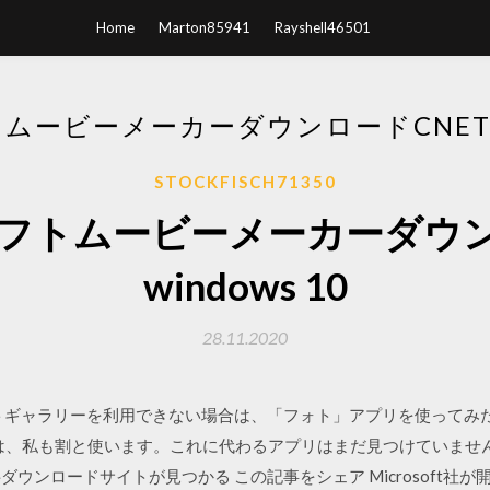
Home
Marton85941
Rayshell46501
ービーメーカーダウンロードCNET W
STOCKFISCH71350
フトムービーメーカーダウンロ
windows 10
28.11.2020
s 10でフォトギャラリーを利用できない場合は、「フォト」アプリを使って
ーは、私も割と使います。これに代わるアプリはまだ見つけていませ
ウンロードサイトが見つかる この記事をシェア Microsoft社が開発し